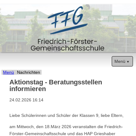
Menü
Navigation
Start
Menü
Nachrichten
Aktionstag - Beratungsstellen
überspringen
Unsere Schule
informieren
Termine
24.02.2026 16:14
Sozialarbeit
Liebe Schülerinnen und Schüler der Klassen 9, liebe Eltern,
Eltern
am Mittwoch, den 18.März 2026 veranstalten die Friedrich-
Förster-Gemeinschaftsschule und das HAP Grieshaber