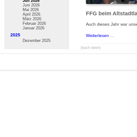
Juli 2026
Juni 2026
Mai 2026
FFG beim Altstadtl
April 2026
März 2026
Februar 2026
Auch dieses Jahr war unser
Januar 2026
2025
FFG
Weiterlesen …
Dezember 2025
beim
[nach oben]
Altstadtlauf