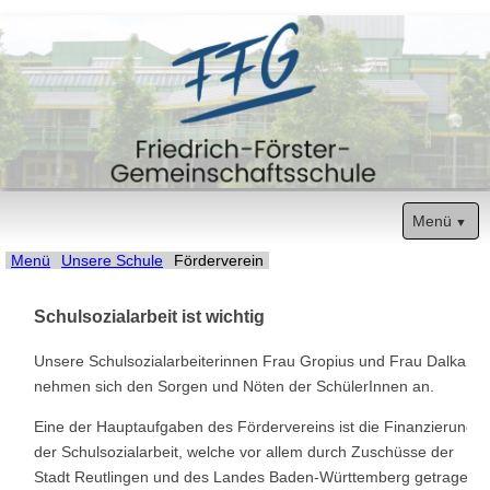
Menü
Navigation
Start
Menü
Unsere Schule
Förderverein
überspringen
Unsere Schule
Schulsozialarbeit ist wichtig
Termine
Unsere Schulsozialarbeiterinnen Frau Gropius und Frau Dalka
nehmen sich den Sorgen und Nöten der SchülerInnen an.
Sozialarbeit
Eine der Hauptaufgaben des Fördervereins ist die Finanzierung
der Schulsozialarbeit, welche vor allem durch Zuschüsse der
Eltern
Stadt Reutlingen und des Landes Baden-Württemberg getragen