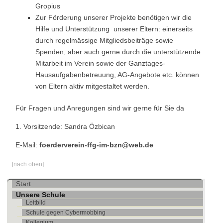
Gropius
Zur Förderung unserer Projekte benötigen wir die
Hilfe und Unterstützung unserer Eltern: einerseits
durch regelmässige Mitgliedsbeiträge sowie
Spenden, aber auch gerne durch die unterstützende
Mitarbeit im Verein sowie der Ganztages-
Hausaufgabenbetreuung, AG-Angebote etc. können
von Eltern aktiv mitgestaltet werden.
Für Fragen und Anregungen sind wir gerne für Sie da
1. Vorsitzende: Sandra Özbican
E-Mail:
foerderverein-ffg-im-bzn@web.de
[nach oben]
Navigation
Start
überspringen
Unsere Schule
Leitbild
Schule gegen Cybermobbing
Kollegium